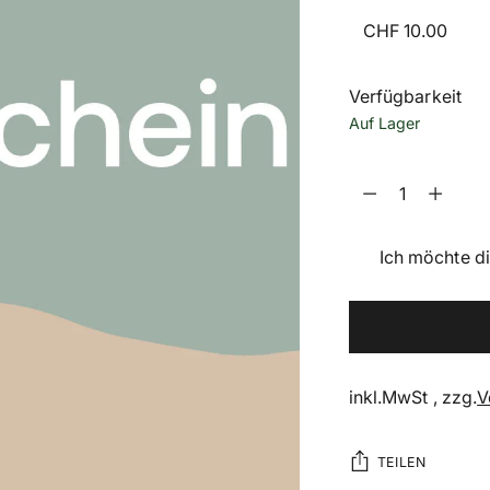
Verfügbarkeit
Auf Lager
Menge
Menge
Ich möchte d
inkl.MwSt , zzg.
V
TEILEN