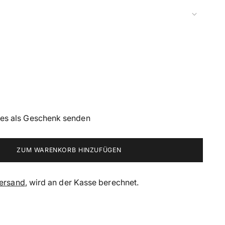
ies als Geschenk senden
ZUM WARENKORB HINZUFÜGEN
ersand
, wird an der Kasse berechnet.