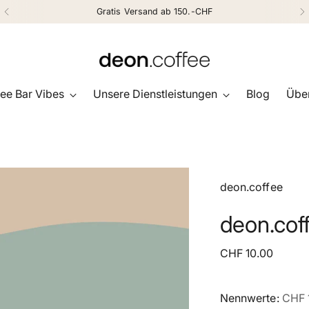
Gratis Versand ab 150.-CHF
ee Bar Vibes
Unsere Dienstleistungen
Blog
Über
deon.coffee
deon.cof
Regulärer
CHF 10.00
Preis
Nennwerte:
CHF 