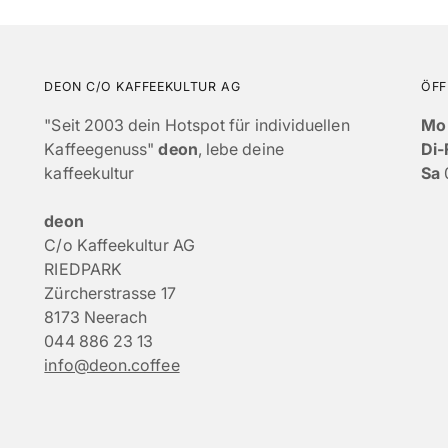
DEON C/O KAFFEEKULTUR AG
ÖFF
"Seit 2003 dein Hotspot für individuellen
Mo
Kaffeegenuss"
deon
, lebe deine
Di-
kaffeekultur
Sa
deon
C/o Kaffeekultur AG
RIEDPARK
Zürcherstrasse 17
8173 Neerach
044 886 23 13
info@deon.coffee