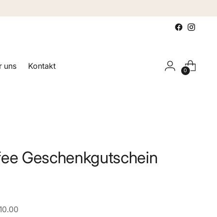
 uns
Kontakt
0
fee Geschenkgutschein
10.00