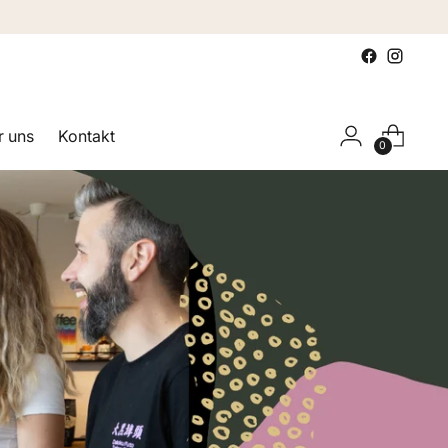
 uns
Kontakt
0