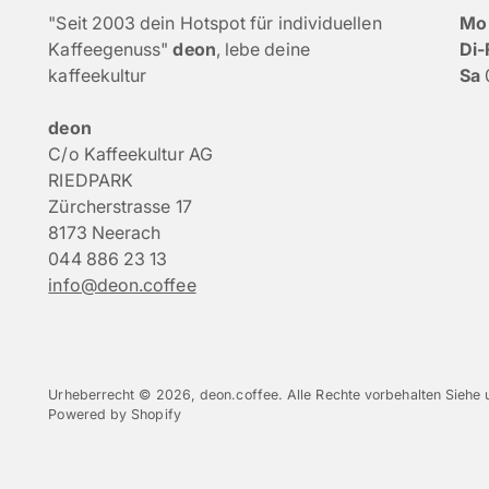
"Seit 2003 dein Hotspot für individuellen
Mo
Kaffeegenuss"
deon
, lebe deine
Di-
kaffeekultur
Sa
deon
C/o Kaffeekultur AG
RIEDPARK
Zürcherstrasse 17
8173 Neerach
044 886 23 13
info@deon.coffee
Urheberrecht © 2026,
deon.coffee
. Alle Rechte vorbehalten Sieh
Powered by Shopify