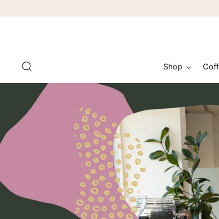
Shop
Coff