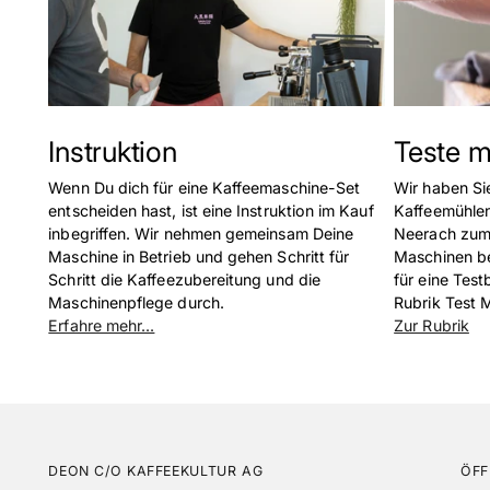
Instruktion
Teste 
Wenn Du dich für eine Kaffeemaschine-Set
Wir haben Si
entscheiden hast, ist eine Instruktion im Kauf
Kaffeemühlen
inbegriffen. Wir nehmen gemeinsam Deine
Neerach zum 
Maschine in Betrieb und gehen Schritt für
Maschinen be
Schritt die Kaffeezubereitung und die
für eine Test
Maschinenpflege durch.
Rubrik Test 
Erfahre mehr...
Zur Rubrik
DEON C/O KAFFEEKULTUR AG
ÖFF