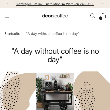
Siebträger-Set inkl. Instruktion im Wert von 245.-CHF
0
Startseite
"A day without coffee is no day"
"A day without coffee is no
day"