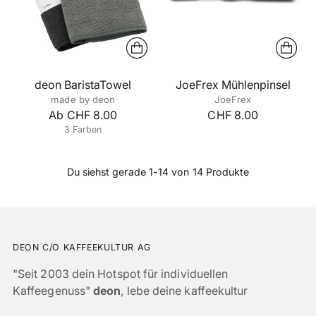
deon BaristaTowel
JoeFrex Mühlenpinsel
made by deon
JoeFrex
Ab CHF 8.00
CHF 8.00
3 Farben
Du siehst gerade 1-14 von 14 Produkte
DEON C/O KAFFEEKULTUR AG
"Seit 2003 dein Hotspot für individuellen
Kaffeegenuss"
deon
, lebe deine kaffeekultur