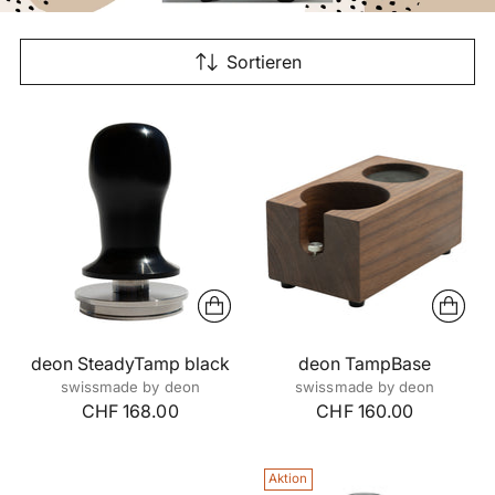
Sortieren
deon SteadyTamp black
deon TampBase
swissmade by deon
swissmade by deon
CHF 168.00
CHF 160.00
Aktion