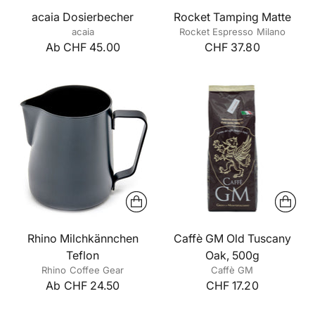
acaia Dosierbecher
Rocket Tamping Matte
acaia
Rocket Espresso Milano
Ab CHF 45.00
CHF 37.80
Rhino Milchkännchen
Caffè GM Old Tuscany
Teflon
Oak, 500g
Rhino Coffee Gear
Caffè GM
Ab CHF 24.50
CHF 17.20