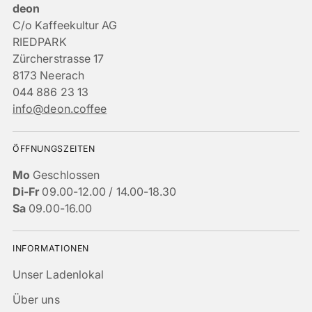
deon
C/o Kaffeekultur AG
RIEDPARK
Zürcherstrasse 17
8173 Neerach
044 886 23 13
info@deon.coffee
ÖFFNUNGSZEITEN
Mo
Geschlossen
Di-Fr
09.00-12.00 / 14.00-18.30
Sa
09.00-16.00
INFORMATIONEN
Unser Ladenlokal
Über uns