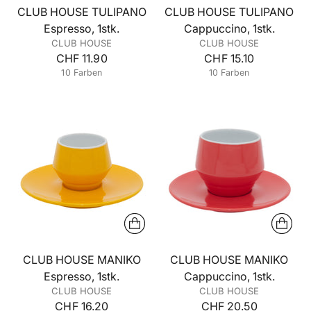
CLUB HOUSE TULIPANO
CLUB HOUSE TULIPANO
Espresso, 1stk.
Cappuccino, 1stk.
CLUB HOUSE
CLUB HOUSE
CHF 11.90
CHF 15.10
10 Farben
10 Farben
+5 mehr
+5 mehr
CLUB HOUSE MANIKO
CLUB HOUSE MANIKO
Espresso, 1stk.
Cappuccino, 1stk.
CLUB HOUSE
CLUB HOUSE
CHF 16.20
CHF 20.50