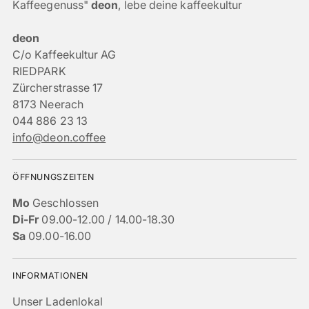
Kaffeegenuss"
deon
, lebe deine kaffeekultur
deon
C/o Kaffeekultur AG
RIEDPARK
Zürcherstrasse 17
8173 Neerach
044 886 23 13
info@deon.coffee
ÖFFNUNGSZEITEN
Mo
Geschlossen
Di-Fr
09.00-12.00 / 14.00-18.30
Sa
09.00-16.00
INFORMATIONEN
Unser Ladenlokal