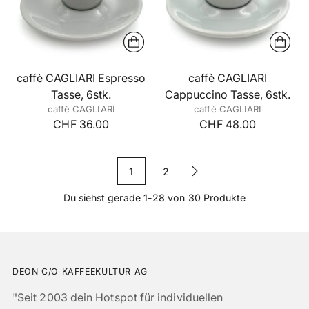
caffè CAGLIARI Espresso
caffè CAGLIARI
Tasse, 6stk.
Cappuccino Tasse, 6stk.
caffè CAGLIARI
caffè CAGLIARI
CHF 36.00
CHF 48.00
1
2
Du siehst gerade 1-28 von 30 Produkte
DEON C/O KAFFEEKULTUR AG
"Seit 2003 dein Hotspot für individuellen