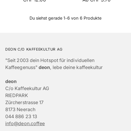
Du siehst gerade 1-6 von 6 Produkte
DEON C/O KAFFEEKULTUR AG
"Seit 2003 dein Hotspot für individuellen
Kaffeegenuss"
deon
, lebe deine kaffeekultur
deon
C/o Kaffeekultur AG
RIEDPARK
Zürcherstrasse 17
8173 Neerach
044 886 23 13
info@deon.coffee