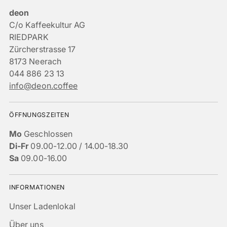
deon
C/o Kaffeekultur AG
RIEDPARK
Zürcherstrasse 17
8173 Neerach
044 886 23 13
info@deon.coffee
ÖFFNUNGSZEITEN
Mo
Geschlossen
Di-Fr
09.00-12.00 / 14.00-18.30
Sa
09.00-16.00
INFORMATIONEN
Unser Ladenlokal
Über uns