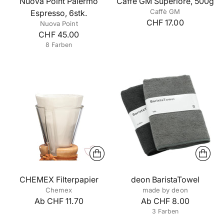
Nuova Point Palermo
Caffè GM Superiore, 500g
Caffè GM
Espresso, 6stk.
CHF 17.00
Nuova Point
CHF 45.00
8 Farben
+3 mehr
CHEMEX Filterpapier
deon BaristaTowel
Chemex
made by deon
Ab CHF 11.70
Ab CHF 8.00
3 Farben