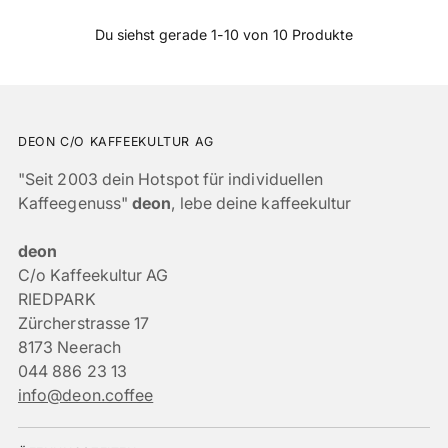
Du siehst gerade 1-10 von 10 Produkte
DEON C/O KAFFEEKULTUR AG
"Seit 2003 dein Hotspot für individuellen
Kaffeegenuss"
deon
, lebe deine kaffeekultur
deon
C/o Kaffeekultur AG
RIEDPARK
Zürcherstrasse 17
8173 Neerach
044 886 23 13
info@deon.coffee