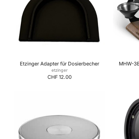
Etzinger Adapter für Dosierbecher
MHW-3BO
etzinger
CHF 12.00