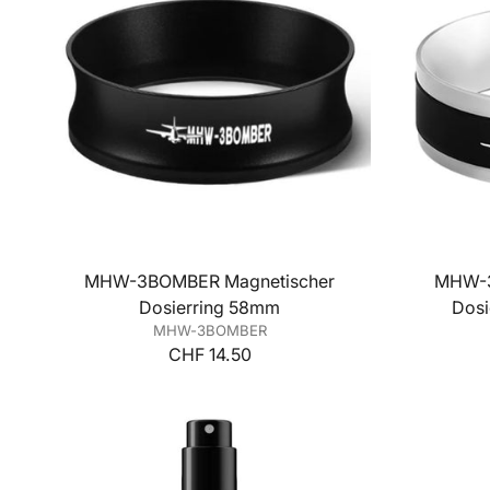
MHW-3BOMBER Magnetischer
MHW-3
Dosierring 58mm
Dosi
MHW-3BOMBER
CHF 14.50