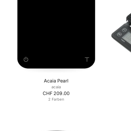
Acaia Pearl
acaia
CHF 209.00
2 Farben