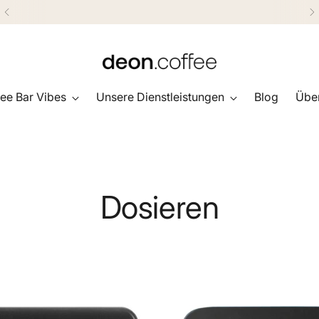
Gratis Versand ab 150.-CHF
ee Bar Vibes
Unsere Dienstleistungen
Blog
Über
Dosieren