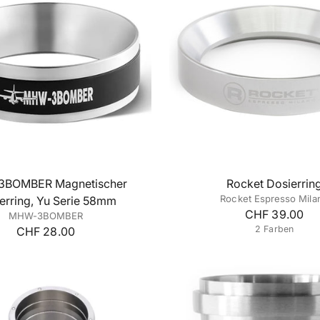
BOMBER Magnetischer
Rocket Dosierrin
Rocket Espresso Mila
erring, Yu Serie 58mm
CHF 39.00
MHW-3BOMBER
2 Farben
CHF 28.00