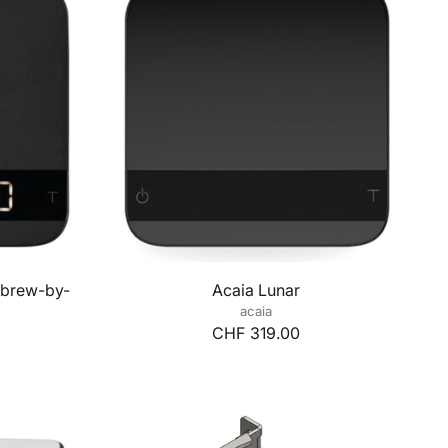
 brew-by-
Acaia Lunar
acaia
CHF 319.00