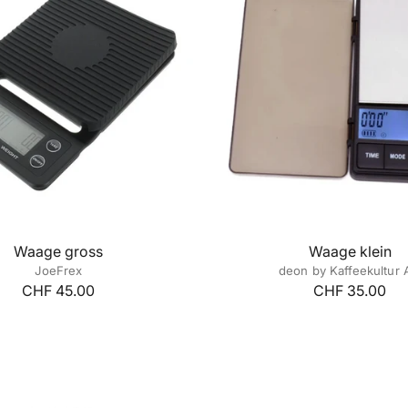
Waage gross
Waage klein
JoeFrex
deon by Kaffeekultur
CHF 45.00
CHF 35.00