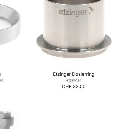
g
Etzinger Dosierring
no
etzinger
CHF 32.00