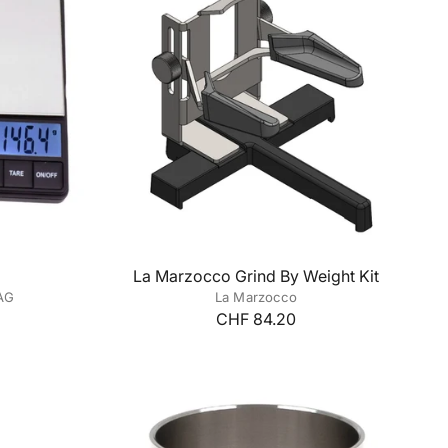
La Marzocco Grind By Weight Kit
 AG
La Marzocco
CHF 84.20