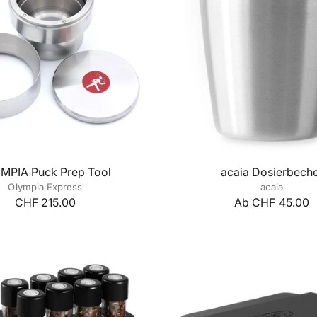
MPIA Puck Prep Tool
acaia Dosierbech
Olympia Express
acaia
CHF 215.00
Ab CHF 45.00