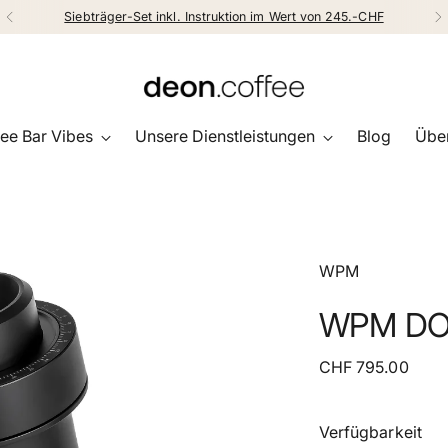
Siebträger-Set inkl. Instruktion im Wert von 245.-CHF
ee Bar Vibes
Unsere Dienstleistungen
Blog
Über
WPM
WPM D
Regulärer
CHF 795.00
Preis
Verfügbarkeit