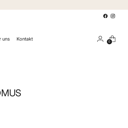
 uns
Kontakt
0
OMUS