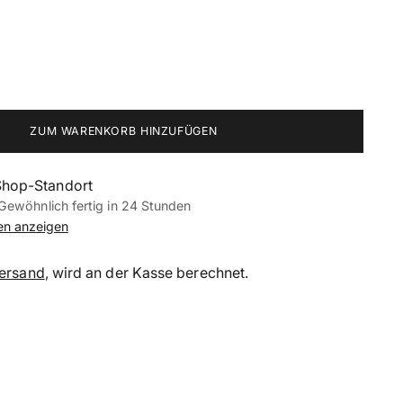
ZUM WARENKORB HINZUFÜGEN
Shop-Standort
Gewöhnlich fertig in 24 Stunden
nen anzeigen
ersand
, wird an der Kasse berechnet.