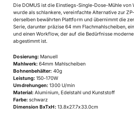
Die DOMUS ist die Einstiegs-Single-Dose-Mühle von
wurde als schlankere, vereinfachte Alternative zur ZP-1
derselben bewährten Plattform und übernimmt die ze
Serie, darunter präzise 64 mm Flachmahlscheiben, ein
und einen Workflow, der auf die Bedürfnisse moderne
abgestimmt ist.
Dosierung:
Manuell
Mahlwerk:
64mm Mahlscheiben
Bohnenbehälter:
40g
Leistung:
150-170W
Umdrehungen:
1300 U/min
Material:
Aluminium, Edelstahl und Kunststoff
Farbe:
schwarz
Dimension BxTxH:
13.8x27.7x33.0cm