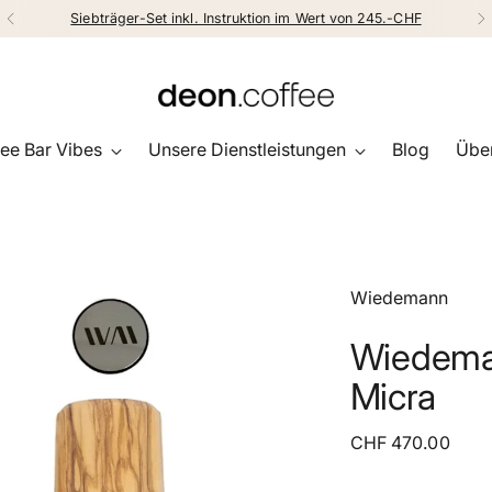
Siebträger-Set inkl. Instruktion im Wert von 245.-CHF
ee Bar Vibes
Unsere Dienstleistungen
Blog
Über
Wiedemann
Wiedeman
Micra
Regulärer
CHF 470.00
Preis