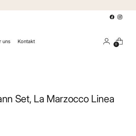
 uns
Kontakt
0
n Set, La Marzocco Linea