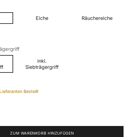
Eiche
Räuchereiche
ägergriff
inkl.
ff
Siebträgergriff
Lieferanten Bestellt
ZUM WARENKORB HINZUFÜGEN