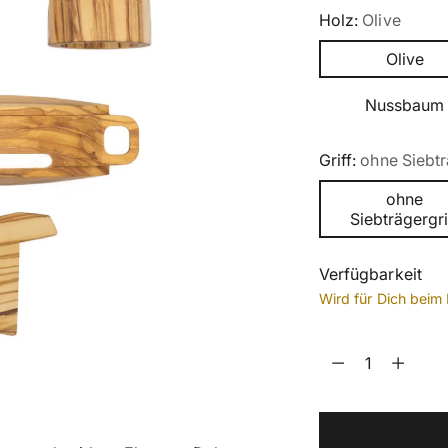
Holz:
Olive
Olive
Nussbaum
Griff:
ohne Siebtr
ohne
Siebträgergri
Verfügbarkeit
Wird für Dich beim 
Menge
Menge