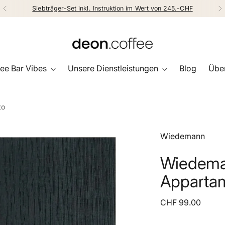
Siebträger-Set inkl. Instruktion im Wert von 245.-CHF
ee Bar Vibes
Unsere Dienstleistungen
Blog
Über
to
Wiedemann
Wiedeman
Apparta
Regulärer
CHF 99.00
Preis