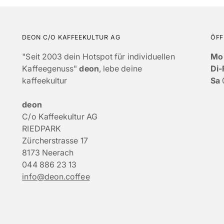
DEON C/O KAFFEEKULTUR AG
ÖFF
"Seit 2003 dein Hotspot für individuellen
Mo
Kaffeegenuss"
deon
, lebe deine
Di-
kaffeekultur
Sa
deon
C/o Kaffeekultur AG
RIEDPARK
Zürcherstrasse 17
8173 Neerach
044 886 23 13
info@deon.coffee