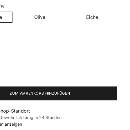
he
e
Olive
Eiche
ZUM WARENKORB HINZUFÜGEN
Shop-Standort
Gewöhnlich fertig in 24 Stunden
nen anzeigen