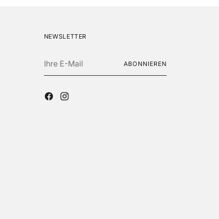
NEWSLETTER
Ihre
ABONNIEREN
E-
Mail