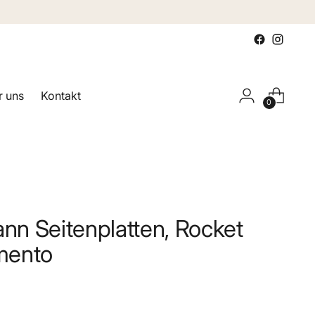
 uns
Kontakt
0
n Seitenplatten, Rocket
mento