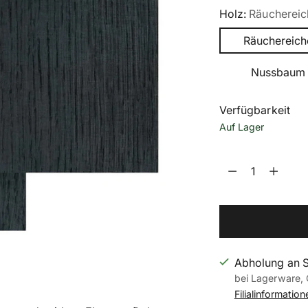
Holz:
Räuchereic
Räuchereich
Nussbaum
Verfügbarkeit
Auf Lager
Menge
Menge
Abholung an 
bei Lagerware, 
Filialinformatio