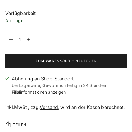
Verfügbarkeit
Auf Lager
Menge
Menge
ZUM WARENKORB HINZUFÜGEN
Abholung an Shop-Standort
bei Lagerware, Gewöhnlich fertig in 24 Stunden
Filialinformationen anzeigen
inkl.MwSt , zzg.
Versand
, wird an der Kasse berechnet.
TEILEN