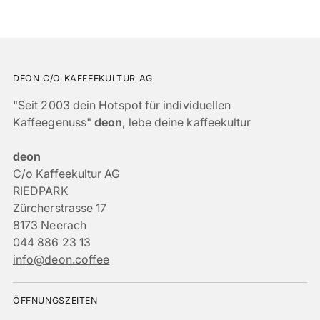
DEON C/O KAFFEEKULTUR AG
"Seit 2003 dein Hotspot für individuellen
Kaffeegenuss"
deon
, lebe deine kaffeekultur
deon
C/o Kaffeekultur AG
RIEDPARK
Zürcherstrasse 17
8173 Neerach
044 886 23 13
info@deon.coffee
ÖFFNUNGSZEITEN