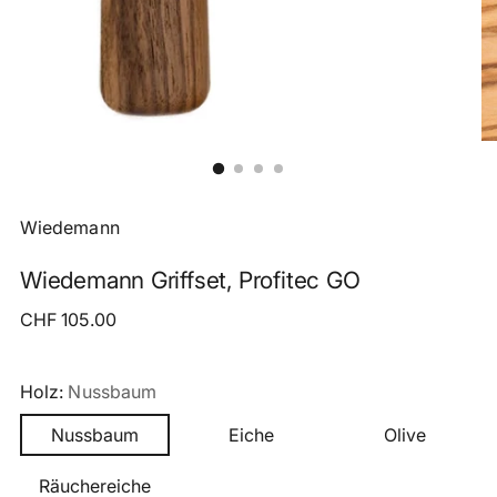
Wiedemann
Wiedemann Griffset, Profitec GO
Regulärer
CHF 105.00
Preis
Holz:
Nussbaum
Nussbaum
Eiche
Olive
Räuchereiche