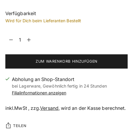
Verfügbarkeit
Wird für Dich beim Lieferanten Bestellt
Menge
Menge
ZUM WARENKORB HINZUFÜGEN
Abholung an Shop-Standort
bei Lagerware, Gewöhnlich fertig in 24 Stunden
Filialinformationen anzeigen
inkl.MwSt , zzg.
Versand
, wird an der Kasse berechnet.
TEILEN