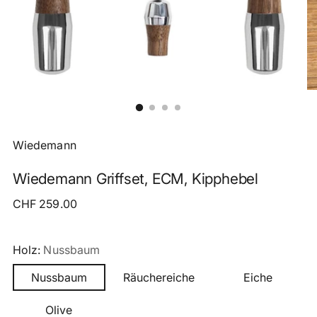
Wiedemann
Wiedemann Griffset, ECM, Kipphebel
Regulärer
CHF 259.00
Preis
Holz:
Nussbaum
Nussbaum
Räuchereiche
Eiche
Olive