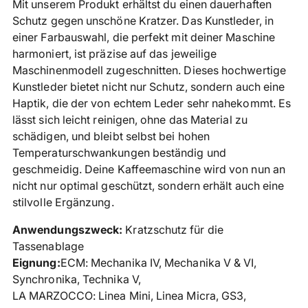
Mit unserem Produkt erhältst du einen dauerhaften
den
Schutz gegen unschöne Kratzer. Das Kunstleder, in
Warenkorb
einer Farbauswahl, die perfekt mit deiner Maschine
legen
harmoniert, ist präzise auf das jeweilige
Maschinenmodell zugeschnitten. Dieses hochwertige
Kunstleder bietet nicht nur Schutz, sondern auch eine
Haptik, die der von echtem Leder sehr nahekommt. Es
lässt sich leicht reinigen, ohne das Material zu
schädigen, und bleibt selbst bei hohen
Temperaturschwankungen beständig und
geschmeidig. Deine Kaffeemaschine wird von nun an
nicht nur optimal geschützt, sondern erhält auch eine
stilvolle Ergänzung.
Anwendungszweck:
Kratzschutz für die
Tassenablage
Eignung:
ECM: Mechanika IV, Mechanika V & VI,
Synchronika, Technika V,
LA MARZOCCO: Linea Mini, Linea Micra, GS3,