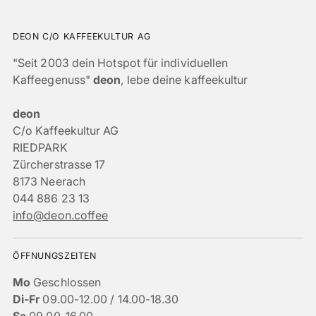
DEON C/O KAFFEEKULTUR AG
"Seit 2003 dein Hotspot für individuellen
Kaffeegenuss"
deon
, lebe deine kaffeekultur
deon
C/o Kaffeekultur AG
RIEDPARK
Zürcherstrasse 17
8173 Neerach
044 886 23 13
info@deon.coffee
ÖFFNUNGSZEITEN
Mo
Geschlossen
Di-Fr
09.00-12.00 / 14.00-18.30