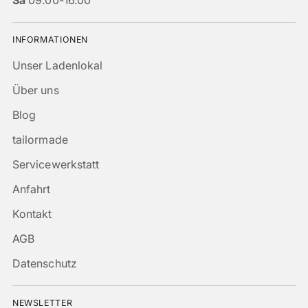
Sa
09.00-16.00
INFORMATIONEN
Unser Ladenlokal
Über uns
Blog
tailormade
Servicewerkstatt
Anfahrt
Kontakt
AGB
Datenschutz
NEWSLETTER