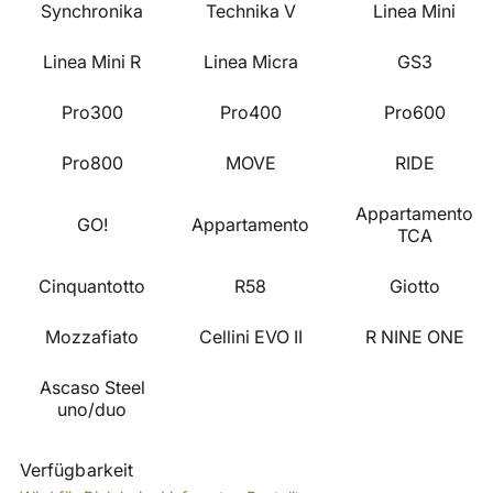
Synchronika
Technika V
Linea Mini
Linea Mini R
Linea Micra
GS3
Pro300
Pro400
Pro600
Pro800
MOVE
RIDE
Appartamento
GO!
Appartamento
TCA
Cinquantotto
R58
Giotto
Mozzafiato
Cellini EVO II
R NINE ONE
Ascaso Steel
uno/duo
Verfügbarkeit