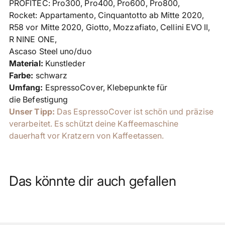
PROFITEC: Pro300, Pro400, Pro600, Pro800,
Rocket: Appartamento, Cinquantotto ab Mitte 2020,
R58 vor Mitte 2020, Giotto, Mozzafiato, Cellini EVO II,
R NINE ONE,
Ascaso Steel uno/duo
Material:
Kunstleder
Farbe:
schwarz
Umfang:
EspressoCover, Klebepunkte für
die Befestigung
Unser Tipp:
Das EspressoCover ist schön und präzise
verarbeitet. Es schützt deine Kaffeemaschine
dauerhaft vor Kratzern von Kaffeetassen.
Das könnte dir auch gefallen