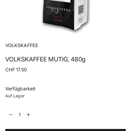
VOLKSKAFFEE
VOLKSKAFFEE MUTIG, 480g
Regulärer
CHF 17.50
Preis
Verfügbarkeit
Auf Lager
Menge
Menge