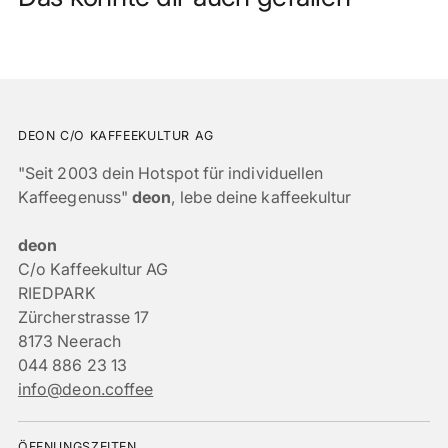
DEON C/O KAFFEEKULTUR AG
"Seit 2003 dein Hotspot für individuellen
Kaffeegenuss"
deon
, lebe deine kaffeekultur
deon
C/o Kaffeekultur AG
RIEDPARK
Zürcherstrasse 17
8173 Neerach
044 886 23 13
info@deon.coffee
ÖFFNUNGSZEITEN