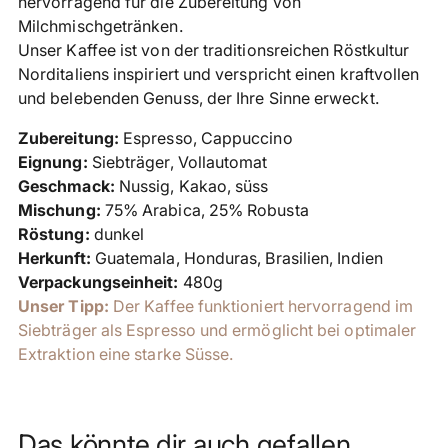
hervorragend für die Zubereitung von
Milchmischgetränken.
Unser Kaffee ist von der traditionsreichen Röstkultur
Norditaliens inspiriert und verspricht einen kraftvollen
und belebenden Genuss, der Ihre Sinne erweckt.
Zubereitung:
Espresso, Cappuccino
Eignung:
Siebträger, Vollautomat
Geschmack:
Nussig, Kakao, süss
Mischung:
75% Arabica, 25% Robusta
Röstung:
dunkel
Herkunft:
Guatemala, Honduras, Brasilien, Indien
Verpackungseinheit:
480g
Unser Tipp:
Der Kaffee funktioniert hervorragend im
Siebträger als Espresso und ermöglicht bei optimaler
Extraktion eine starke Süsse.
Das könnte dir auch gefallen