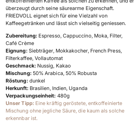
entkoffeinierten Kaffee als solchen zu erkennen, und er
überzeugt durch seine säurearme Eigenschaft.
FRIEDVOLL eignet sich für eine Vielzahl von
Kaffeegetränken und lässt sich vielseitig geniessen.
Zubereitung:
Espresso, Cappuccino, Moka, Filter,
Café Crème
Eignung:
Siebträger, Mokkakocher, French Press,
Filterkaffee, Vollautomat
Geschmack:
Nussig, Kakao
Mischung:
50% Arabica, 50% Robusta
Röstung:
dunkel
Herkunft:
Brasilien, Indien, Uganda
Verpackungseinheit:
480g
Unser Tipp:
Eine kräftig geröstete, entkoffeinierte
Mischung ohne jegliche Säure, die kaum als solche
erkennbar ist.