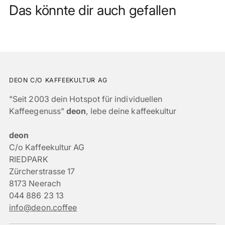
Das könnte dir auch gefallen
DEON C/O KAFFEEKULTUR AG
"Seit 2003 dein Hotspot für individuellen
Kaffeegenuss"
deon
, lebe deine kaffeekultur
deon
C/o Kaffeekultur AG
RIEDPARK
Zürcherstrasse 17
8173 Neerach
044 886 23 13
info@deon.coffee