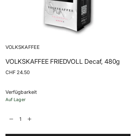
VOLKSKAFFEE
VOLKSKAFFEE FRIEDVOLL Decaf, 480g
Regulärer
CHF 24.50
Preis
Verfügbarkeit
Auf Lager
Menge
Menge