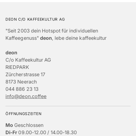
DEON C/O KAFFEEKULTUR AG
"Seit 2003 dein Hotspot für individuellen
Kaffeegenuss"
deon
, lebe deine kaffeekultur
deon
C/o Kaffeekultur AG
RIEDPARK
Zürcherstrasse 17
8173 Neerach
044 886 23 13
info@deon.coffee
ÖFFNUNGSZEITEN
Mo
Geschlossen
Di-Fr
09.00-12.00 / 14.00-18.30