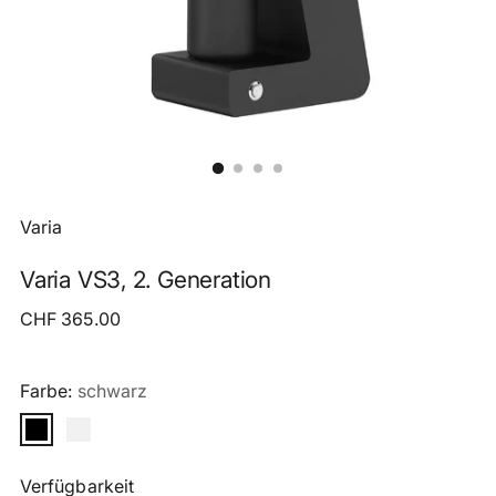
Varia
Varia VS3, 2. Generation
Regulärer
CHF 365.00
Preis
Farbe:
schwarz
Verfügbarkeit