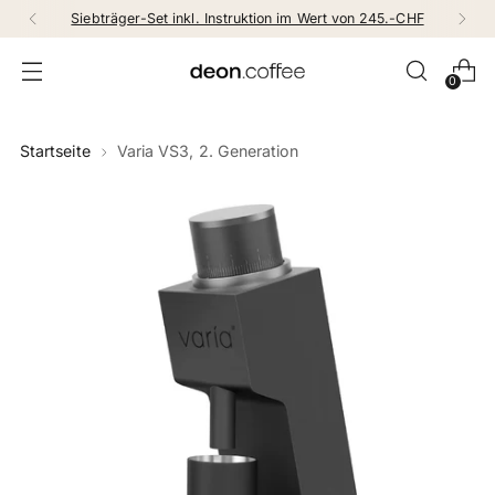
Siebträger-Set inkl. Instruktion im Wert von 245.-CHF
0
Startseite
Varia VS3, 2. Generation