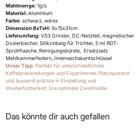
Mahlmenge:
1g/s
Material:
Aluminium
Farbe:
schwarz, weiss
Dimension BxTxH:
9x15x31cm
Lieferumfang:
VS3 Grinder, DC-Netzteil, magnetischer
Dosierbecher, Silikonbalg für Trichter, 5 ml RDT-
Sprühflasche, Reinigungsbürste, Ersatzsatz
Mahlkammerfedern, Innensechskantschlüssel
Unser Tipp:
Perfekt für unterschiedlichste
Kaffeezubereitungen und Experimente. Platzsparend
und äusserst präzise in Einstellung und
Wiederholbarkeit. Die optimale Zweitmühle.
Das könnte dir auch gefallen