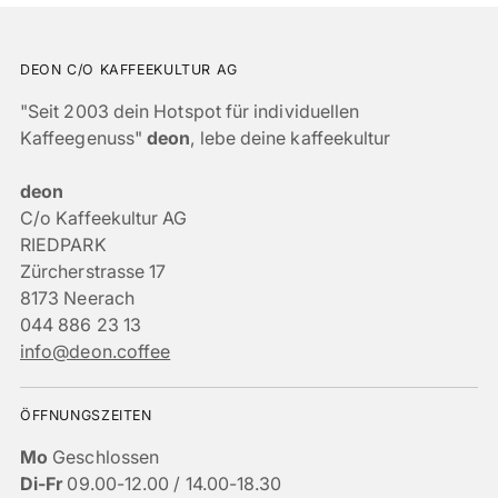
DEON C/O KAFFEEKULTUR AG
"Seit 2003 dein Hotspot für individuellen
Kaffeegenuss"
deon
, lebe deine kaffeekultur
deon
C/o Kaffeekultur AG
RIEDPARK
Zürcherstrasse 17
8173 Neerach
044 886 23 13
info@deon.coffee
ÖFFNUNGSZEITEN
Mo
Geschlossen
Di-Fr
09.00-12.00 / 14.00-18.30