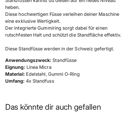
Standfüssen kannst du diesen auf ein neues Niveau
legen
heben.
Diese hochwertigen Füsse verleihen deiner Maschine
eine exklusive Wertigkeit.
Der integrierte Gummiring sorgt dabei für einen
rutschfesten Halt und schützt die Standfläche effektiv.
Diese Standfüsse werden in der Schweiz gefertigt.
Anwendungszweck:
Standfüsse
Eignung:
Linea Micra
Material:
Edelstahl, Gummi O-Ring
Umfang:
4x Standfuss
Das könnte dir auch gefallen