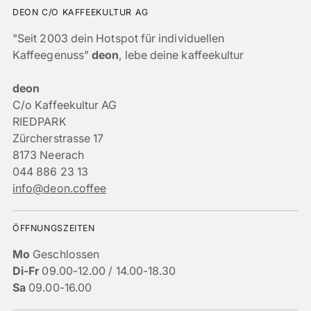
DEON C/O KAFFEEKULTUR AG
"Seit 2003 dein Hotspot für individuellen
Kaffeegenuss"
deon
, lebe deine kaffeekultur
deon
C/o Kaffeekultur AG
RIEDPARK
Zürcherstrasse 17
8173 Neerach
044 886 23 13
info@deon.coffee
ÖFFNUNGSZEITEN
Mo
Geschlossen
Di-Fr
09.00-12.00 / 14.00-18.30
Sa
09.00-16.00