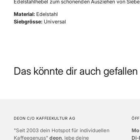
Edelstahlhebel zum schonenden Ausziehen von Siebe
Material:
Edelstahl
Siebgrösse:
Universal
Das könnte dir auch gefallen
DEON C/O KAFFEEKULTUR AG
ÖFF
"Seit 2003 dein Hotspot für individuellen
Mo
Kaffeegenuss"
deon
, lebe deine
Di-