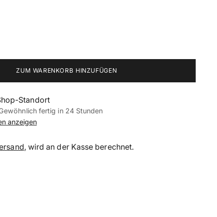
ZUM WARENKORB HINZUFÜGEN
Shop-Standort
Gewöhnlich fertig in 24 Stunden
nen anzeigen
ersand
, wird an der Kasse berechnet.