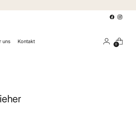
 uns
Kontakt
0
ieher