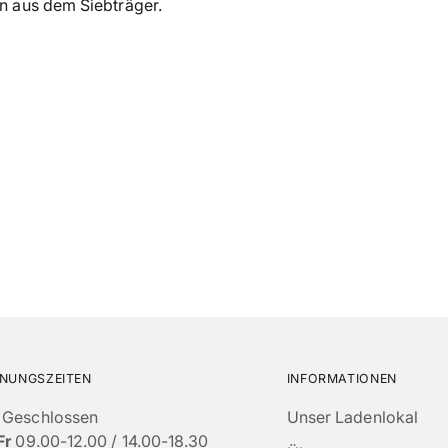
n aus dem Siebträger.
den
Warenkorb
legen
NUNGSZEITEN
INFORMATIONEN
Geschlossen
Unser Ladenlokal
Fr
09.00-12.00 / 14.00-18.30