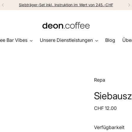
Siebträger-Set inkl. Instruktion im Wert von 245.-CHF
ee Bar Vibes
Unsere Dienstleistungen
Blog
Über
Repa
Siebausz
Regulärer
CHF 12.00
Preis
Verfügbarkeit