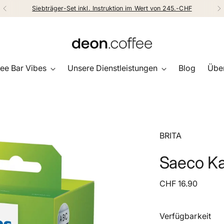
Siebträger-Set inkl. Instruktion im Wert von 245.-CHF
ee Bar Vibes
Unsere Dienstleistungen
Blog
Über
BRITA
Saeco Ka
Regulärer
CHF 16.90
Preis
Verfügbarkeit