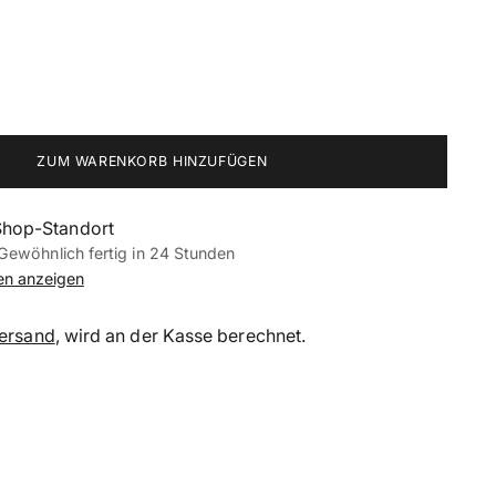
ZUM WARENKORB HINZUFÜGEN
Shop-Standort
Gewöhnlich fertig in 24 Stunden
nen anzeigen
ersand
, wird an der Kasse berechnet.