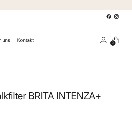
 uns
Kontakt
0
lkfilter BRITA INTENZA+