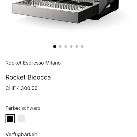
Rocket Espresso Milano
Rocket Bicocca
Regulärer
CHF 4,300.00
Preis
Farbe:
schwarz
Verfügbarkeit