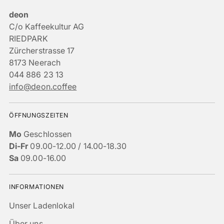
deon
C/o Kaffeekultur AG
RIEDPARK
Zürcherstrasse 17
8173 Neerach
044 886 23 13
info@deon.coffee
ÖFFNUNGSZEITEN
Mo
Geschlossen
Di-Fr
09.00-12.00 / 14.00-18.30
Sa
09.00-16.00
INFORMATIONEN
Unser Ladenlokal
Über uns