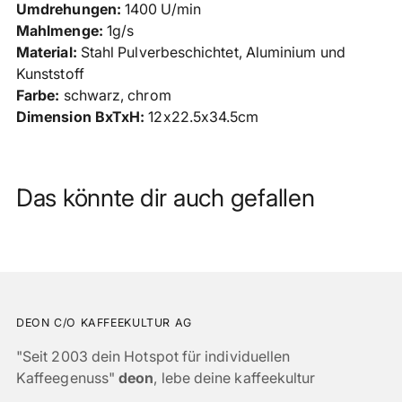
Umdrehungen:
1400 U/min
Mahlmenge:
1g/s
Material:
Stahl Pulverbeschichtet, Aluminium und
Kunststoff
Farbe:
schwarz, chrom
Dimension BxTxH:
12x22.5x34.5cm
Das könnte dir auch gefallen
DEON C/O KAFFEEKULTUR AG
"Seit 2003 dein Hotspot für individuellen
Kaffeegenuss"
deon
, lebe deine kaffeekultur