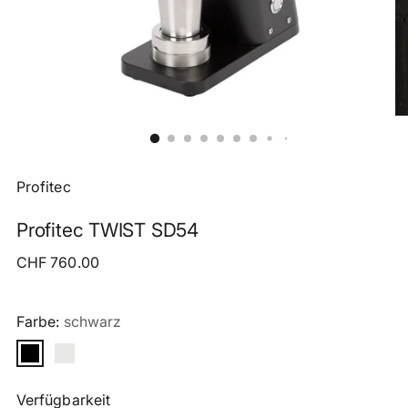
Profitec
Profitec TWIST SD54
Regulärer
CHF 760.00
Preis
Farbe:
schwarz
Verfügbarkeit