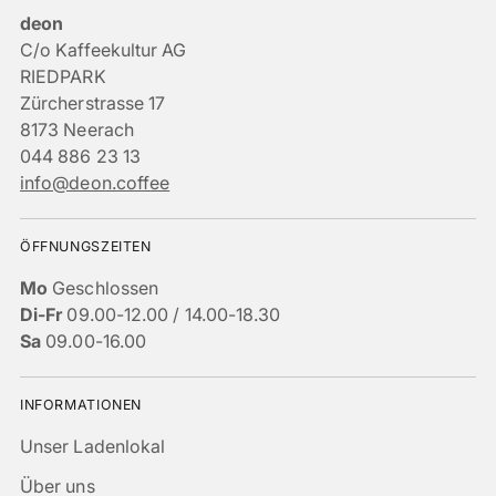
deon
C/o Kaffeekultur AG
RIEDPARK
Zürcherstrasse 17
8173 Neerach
044 886 23 13
info@deon.coffee
ÖFFNUNGSZEITEN
Mo
Geschlossen
Di-Fr
09.00-12.00 / 14.00-18.30
Sa
09.00-16.00
INFORMATIONEN
Unser Ladenlokal
Über uns