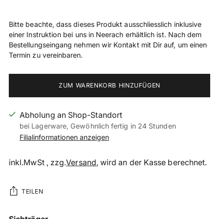
Bitte beachte, dass dieses Produkt ausschliesslich inklusive
einer Instruktion bei uns in Neerach erhältlich ist. Nach dem
Bestellungseingang nehmen wir Kontakt mit Dir auf, um einen
Termin zu vereinbaren.
ZUM WARENKORB HINZUFÜGEN
Abholung an Shop-Standort
bei Lagerware, Gewöhnlich fertig in 24 Stunden
Filialinformationen anzeigen
inkl.MwSt , zzg.
Versand
, wird an der Kasse berechnet.
TEILEN
Produkt