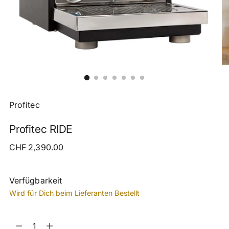
Profitec
Profitec RIDE
Regulärer
CHF 2,390.00
Preis
Verfügbarkeit
Wird für Dich beim Lieferanten Bestellt
Menge
Menge