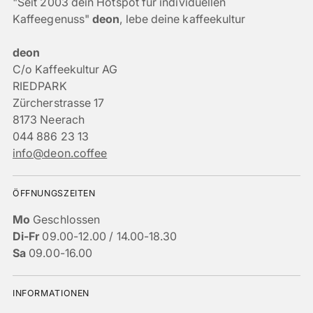
"Seit 2003 dein Hotspot für individuellen
Kaffeegenuss"
deon
, lebe deine kaffeekultur
deon
C/o Kaffeekultur AG
RIEDPARK
Zürcherstrasse 17
8173 Neerach
044 886 23 13
info@deon.coffee
ÖFFNUNGSZEITEN
Mo
Geschlossen
Di-Fr
09.00-12.00 / 14.00-18.30
Sa
09.00-16.00
INFORMATIONEN