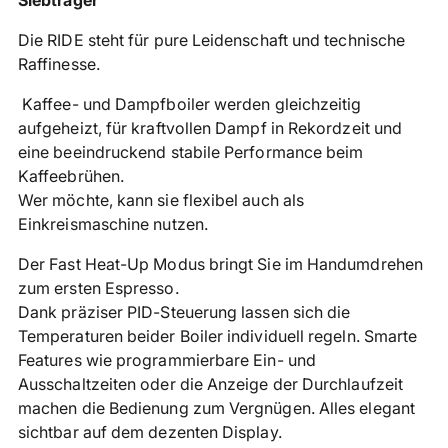
Siebträger
in
Die RIDE steht für pure Leidenschaft und technische
den
Raffinesse.
Warenkorb
legen
Kaffee- und Dampfboiler werden gleichzeitig
aufgeheizt, für kraftvollen Dampf in Rekordzeit und
eine beeindruckend stabile Performance beim
Kaffeebrühen.
Wer möchte, kann sie flexibel auch als
Einkreismaschine nutzen.
Der Fast Heat-Up Modus bringt Sie im Handumdrehen
zum ersten Espresso.
Dank präziser PID-Steuerung lassen sich die
Temperaturen beider Boiler individuell regeln. Smarte
Features wie programmierbare Ein- und
Ausschaltzeiten oder die Anzeige der Durchlaufzeit
machen die Bedienung zum Vergnügen. Alles elegant
sichtbar auf dem dezenten Display.