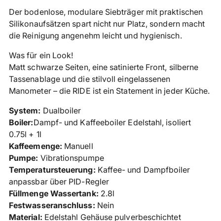
Der bodenlose, modulare Siebträger mit praktischen
Silikonaufsätzen spart nicht nur Platz, sondern macht
die Reinigung angenehm leicht und hygienisch.
Was für ein Look!
Matt schwarze Seiten, eine satinierte Front, silberne
Tassenablage und die stilvoll eingelassenen
Manometer – die RIDE ist ein Statement in jeder Küche.
System:
Dualboiler
Boiler:
Dampf- und Kaffeeboiler Edelstahl, isoliert
0.75l + 1l
Kaffeemenge:
Manuell
Pumpe:
Vibrationspumpe
Temperatursteuerung:
Kaffee- und Dampfboiler
anpassbar über PID-Regler
Füllmenge Wassertank:
2.8
l
Festwasseranschluss:
Nein
Material:
Edelstahl Gehäuse pulverbeschichtet