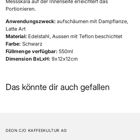
Messskala auf der Innenseite erleichtert das
Portionieren.
Anwendungszweck:
aufschäumen mit Dampflanze,
Latte Art
Material:
Edelstahl, Aussen mit Teflon beschichtet
Farbe:
Schwarz
Füllmenge verfügbar:
550ml
Dimension BxLxH:
9x12x12cm
Das könnte dir auch gefallen
DEON C/O KAFFEEKULTUR AG