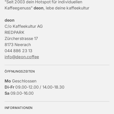
"Seit 2003 dein Hotspot für individuellen
Kaffeegenuss"
deon
, lebe deine kaffeekultur
deon
C/o Kaffeekultur AG
RIEDPARK
Zürcherstrasse 17
8173 Neerach
044 886 23 13
info@deon.coffee
ÖFFNUNGSZEITEN
Mo
Geschlossen
Di-Fr
09.00-12.00 / 14.00-18.30
Sa
09.00-16.00
INFORMATIONEN