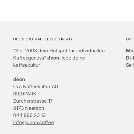
DEON C/O KAFFEEKULTUR AG
ÖFF
"Seit 2003 dein Hotspot für individuellen
Mo
Kaffeegenuss"
deon
, lebe deine
Di-
kaffeekultur
Sa
deon
C/o Kaffeekultur AG
RIEDPARK
Zürcherstrasse 17
8173 Neerach
044 886 23 13
info@deon.coffee