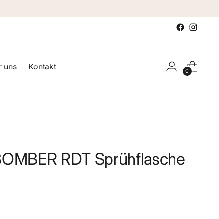
 uns
Kontakt
0
MBER RDT Sprühflasche