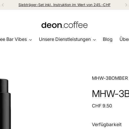
Siebträger-Set inkl. Instruktion im Wert von 245.-CHF
ee Bar Vibes
Unsere Dienstleistungen
Blog
Über
MHW-3BOMBER
MHW-3BO
Regulärer
CHF 9.50
Preis
Verfügbarkeit