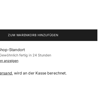
ZUM WARENKORB HINZUFÜGEN
Shop-Standort
Gewöhnlich fertig in 24 Stunden
nen anzeigen
ersand
, wird an der Kasse berechnet.