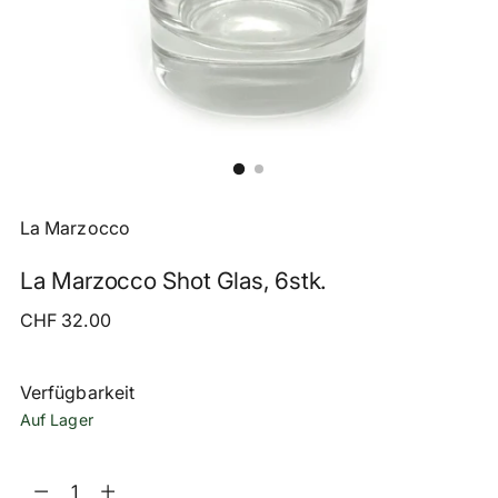
La Marzocco
La Marzocco Shot Glas, 6stk.
Regulärer
CHF 32.00
Preis
Verfügbarkeit
Auf Lager
Menge
Menge