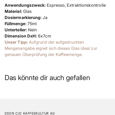
Anwendungszweck:
Espresso,
Extraktionskontrolle
Material:
Glas
Dosiermarkierung:
Ja
Füllmenge:
75ml
Unterteller:
Nein
Dimension DxH:
6x7cm
Unser Tipp:
Aufgrund der aufgedruckten
Mengenangabe eignet sich dieses Glas ideal zur
genauen Überprüfung der Kaffeemenge.
Das könnte dir auch gefallen
DEON C/O KAFFEEKULTUR AG