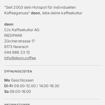
"Seit 2003 dein Hotspot für individuellen
Kaffeegenuss"
deon
, lebe deine kaffeekultur
deon
C/o Kaffeekultur AG
RIEDPARK
Zürcherstrasse 17
8173 Neerach
044 886 23 13
info@deon.coffee
ÖFFNUNGSZEITEN
Mo
Geschlossen
Di-Fr
09.00-12.00 / 14.00-18.30
Sa
09.00-16.00
INFORMATIONEN