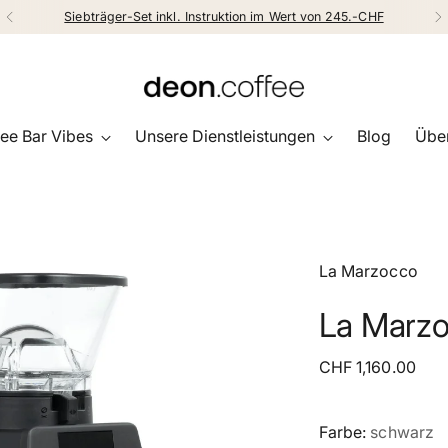
Siebträger-Set inkl. Instruktion im Wert von 245.-CHF
ee Bar Vibes
Unsere Dienstleistungen
Blog
Über
La Marzocco
La Marzo
Regulärer
CHF 1,160.00
Preis
Farbe:
schwarz