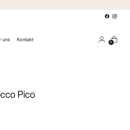
 uns
Kontakt
0
cco Pico