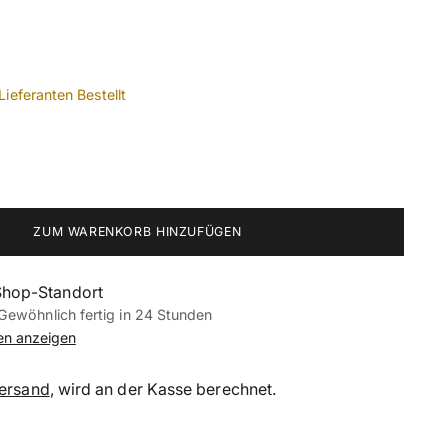
Lieferanten Bestellt
ZUM WARENKORB HINZUFÜGEN
Shop-Standort
Gewöhnlich fertig in 24 Stunden
nen anzeigen
ersand
, wird an der Kasse berechnet.