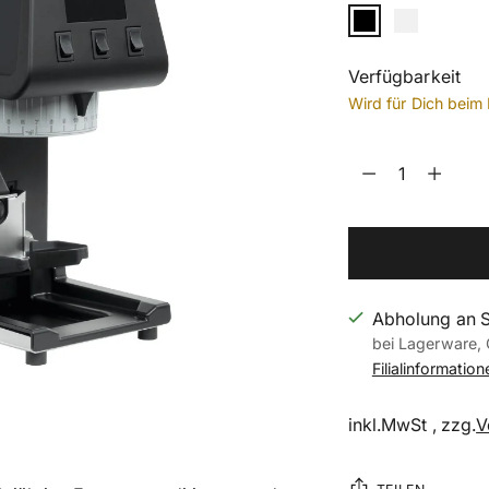
Verfügbarkeit
Wird für Dich beim 
Menge
Menge
Abholung an 
bei Lagerware, 
Filialinformatio
inkl.MwSt , zzg.
V