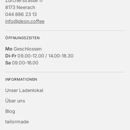
Zürcherstrasse 17
8173 Neerach
044 886 23 13
info@deon.coffee
ÖFFNUNGSZEITEN
Mo
Geschlossen
Di-Fr
09.00-12.00 / 14.00-18.30
Sa
09.00-16.00
INFORMATIONEN
Unser Ladenlokal
Über uns
Blog
tailormade