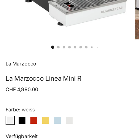
La Marzocco
La Marzocco Linea Mini R
Regulärer
CHF 4,990.00
Preis
Farbe:
weiss
Verfügbarkeit