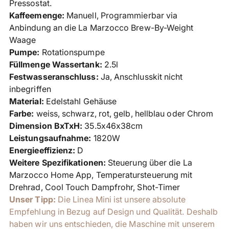
Pressostat.
Kaffeemenge:
Manuell, Programmierbar via
Anbindung an die La Marzocco Brew-By-Weight
Waage
Pumpe:
Rotationspumpe
Füllmenge Wassertank:
2.5l
Festwasseranschluss:
Ja, Anschlusskit nicht
inbegriffen
Material:
Edelstahl Gehäuse
Farbe:
weiss, schwarz, rot, gelb, hellblau oder Chrom
Dimension BxTxH:
35.5x46x38cm
Leistungsaufnahme:
1820W
Energieeffizienz:
D
Weitere Spezifikationen:
Steuerung über die La
Marzocco Home App,
Temperatursteuerung mit
Drehrad
, Cool Touch Dampfrohr,
Shot-Timer
Unser Tipp:
Die Linea Mini ist unsere absolute
Empfehlung in Bezug auf Design und Qualität. Deshalb
haben wir uns entschieden, die Maschine mit unserem