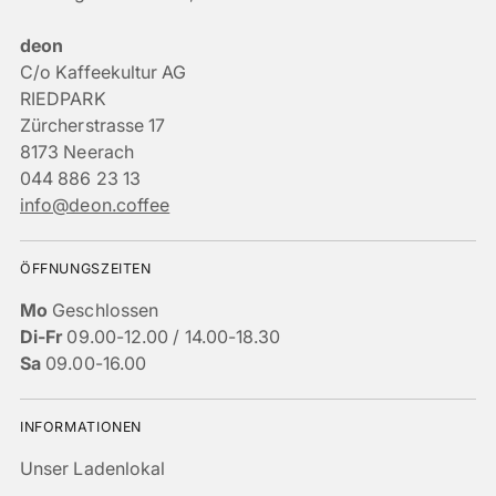
deon
C/o Kaffeekultur AG
RIEDPARK
Zürcherstrasse 17
8173 Neerach
044 886 23 13
info@deon.coffee
ÖFFNUNGSZEITEN
Mo
Geschlossen
Di-Fr
09.00-12.00 / 14.00-18.30
Sa
09.00-16.00
INFORMATIONEN
Unser Ladenlokal