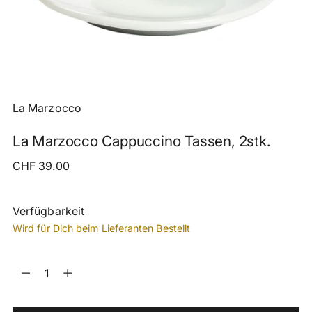
La Marzocco
La Marzocco Cappuccino Tassen, 2stk.
Regulärer
CHF 39.00
Preis
Verfügbarkeit
Wird für Dich beim Lieferanten Bestellt
Menge
Menge