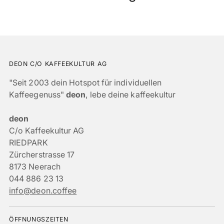
DEON C/O KAFFEEKULTUR AG
"Seit 2003 dein Hotspot für individuellen
Kaffeegenuss"
deon
, lebe deine kaffeekultur
deon
C/o Kaffeekultur AG
RIEDPARK
Zürcherstrasse 17
8173 Neerach
044 886 23 13
info@deon.coffee
ÖFFNUNGSZEITEN