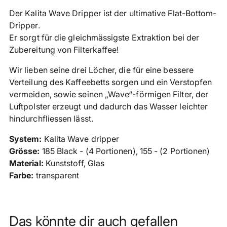
in
Der Kalita Wave Dripper ist der ultimative Flat-Bottom-
den
Dripper.
Warenkorb
Er sorgt für die gleichmässigste Extraktion bei der
legen
Zubereitung von Filterkaffee!
Wir lieben seine drei Löcher, die für eine bessere
Verteilung des Kaffeebetts sorgen und ein Verstopfen
vermeiden, sowie seinen „Wave“-förmigen Filter, der
Luftpolster erzeugt und dadurch das Wasser leichter
hindurchfliessen lässt.
System:
Kalita Wave dripper
Grösse:
185 Black - (4 Portionen), 155 - (2 Portionen)
Material:
Kunststoff, Glas
Farbe:
transparent
Das könnte dir auch gefallen