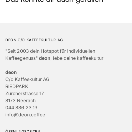
DEON C/O KAFFEEKULTUR AG
"Seit 2003 dein Hotspot für individuellen
Kaffeegenuss"
deon
, lebe deine kaffeekultur
deon
C/o Kaffeekultur AG
RIEDPARK
Zürcherstrasse 17
8173 Neerach
044 886 23 13
info@deon.coffee
ÖFFNUNGSZEITEN