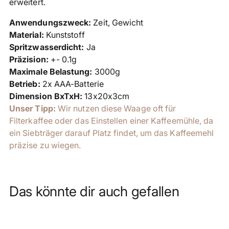
erweitert.
Anwendungszweck:
Zeit, Gewicht
Material:
Kunststoff
Spritzwasserdicht:
Ja
Präzision:
+- 0.1g
Maximale Belastung:
3000g
Betrieb:
2x AAA-Batterie
Dimension BxTxH:
13x20x3cm
Unser Tipp:
Wir nutzen diese Waage oft für
Filterkaffee oder das Einstellen einer Kaffeemühle, da
ein Siebträger darauf Platz findet, um das Kaffeemehl
präzise zu wiegen.
Das könnte dir auch gefallen