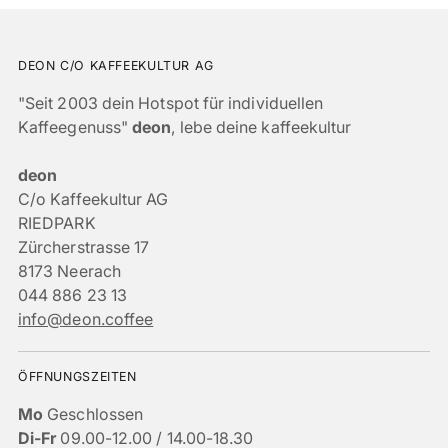
DEON C/O KAFFEEKULTUR AG
"Seit 2003 dein Hotspot für individuellen
Kaffeegenuss"
deon
, lebe deine kaffeekultur
deon
C/o Kaffeekultur AG
RIEDPARK
Zürcherstrasse 17
8173 Neerach
044 886 23 13
info@deon.coffee
ÖFFNUNGSZEITEN
Mo
Geschlossen
Di-Fr
09.00-12.00 / 14.00-18.30