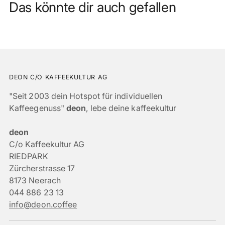
Das könnte dir auch gefallen
DEON C/O KAFFEEKULTUR AG
"Seit 2003 dein Hotspot für individuellen
Kaffeegenuss"
deon
, lebe deine kaffeekultur
deon
C/o Kaffeekultur AG
RIEDPARK
Zürcherstrasse 17
8173 Neerach
044 886 23 13
info@deon.coffee