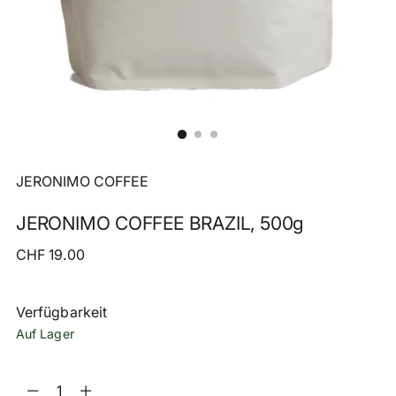
JERONIMO COFFEE
JERONIMO COFFEE BRAZIL, 500g
Regulärer
CHF 19.00
Preis
Verfügbarkeit
Auf Lager
Menge
Menge