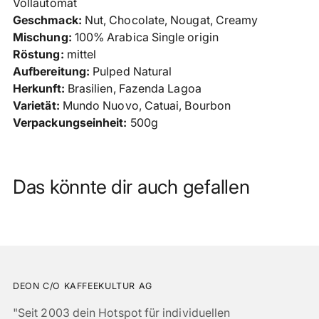
Vollautomat
Geschmack:
Nut, Chocolate, Nougat, Creamy
Mischung:
100% Arabica Single origin
Röstung:
mittel
Aufbereitung:
Pulped Natural
Herkunft:
Brasilien,
Fazenda Lagoa
Varietät:
Mundo Nuovo, Catuai, Bourbon
Verpackungseinheit:
500g
Das könnte dir auch gefallen
DEON C/O KAFFEEKULTUR AG
"Seit 2003 dein Hotspot für individuellen