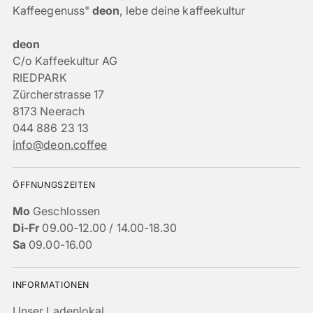
Kaffeegenuss"
deon
, lebe deine kaffeekultur
deon
C/o Kaffeekultur AG
RIEDPARK
Zürcherstrasse 17
8173 Neerach
044 886 23 13
info@deon.coffee
ÖFFNUNGSZEITEN
Mo
Geschlossen
Di-Fr
09.00-12.00 / 14.00-18.30
Sa
09.00-16.00
INFORMATIONEN
Unser Ladenlokal