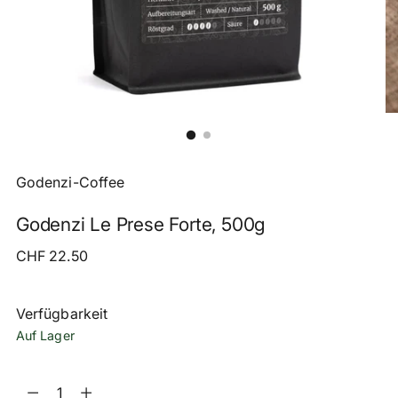
Godenzi-Coffee
Godenzi Le Prese Forte, 500g
Regulärer
CHF 22.50
Preis
Verfügbarkeit
Auf Lager
Menge
Menge