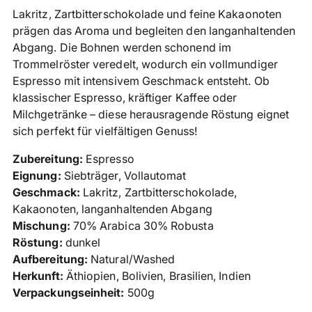
Lakritz, Zartbitterschokolade und feine Kakaonoten
prägen das Aroma und begleiten den langanhaltenden
Abgang. Die Bohnen werden schonend im
Trommelröster veredelt, wodurch ein vollmundiger
Espresso mit intensivem Geschmack entsteht. Ob
klassischer Espresso, kräftiger Kaffee oder
Milchgetränke – diese herausragende Röstung eignet
sich perfekt für vielfältigen Genuss!
Zubereitung:
Espresso
Eignung:
Siebträger, Vollautomat
Geschmack:
Lakritz, Zartbitterschokolade,
Kakaonoten, langanhaltenden Abgang
Mischung:
70% Arabica 30% Robusta
Röstung:
dunkel
Aufbereitung:
Natural/Washed
Herkunft:
Äthiopien, Bolivien, Brasilien, Indien
Verpackungseinheit:
500g