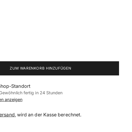
ZUM WARENKORB HINZUFÜGEN
Shop-Standort
Gewöhnlich fertig in 24 Stunden
nen anzeigen
ersand
, wird an der Kasse berechnet.