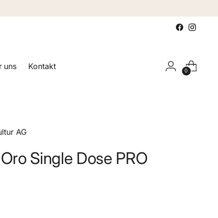
 uns
Kontakt
0
ltur AG
Oro Single Dose PRO