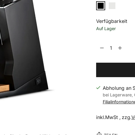
Verfügbarkeit
Auf Lager
Menge
Menge
Abholung an 
bei Lagerware, 
Filialinformatio
inkl.MwSt , zzg.
V