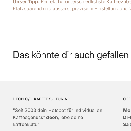
Unser Tipp:
Perfekt für unterschiedlichste Kaffeezu
Platzsparend und äusserst präzise in Einstellung und 
Das könnte dir auch gefallen
DEON C/O KAFFEEKULTUR AG
ÖFF
"Seit 2003 dein Hotspot für individuellen
Mo
Kaffeegenuss"
deon
, lebe deine
Di-
kaffeekultur
Sa