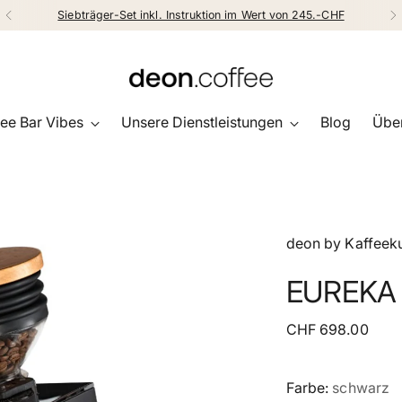
Siebträger-Set inkl. Instruktion im Wert von 245.-CHF
ee Bar Vibes
Unsere Dienstleistungen
Blog
Über
deon by Kaffeeku
EUREKA 
Regulärer
CHF 698.00
Preis
Farbe:
schwarz