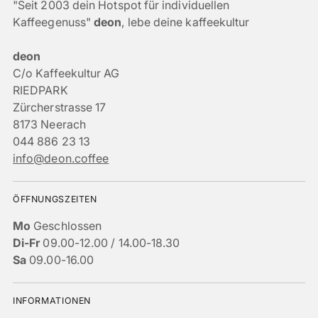
"Seit 2003 dein Hotspot für individuellen
Kaffeegenuss"
deon
, lebe deine kaffeekultur
deon
C/o Kaffeekultur AG
RIEDPARK
Zürcherstrasse 17
8173 Neerach
044 886 23 13
info@deon.coffee
ÖFFNUNGSZEITEN
Mo
Geschlossen
Di-Fr
09.00-12.00 / 14.00-18.30
Sa
09.00-16.00
INFORMATIONEN