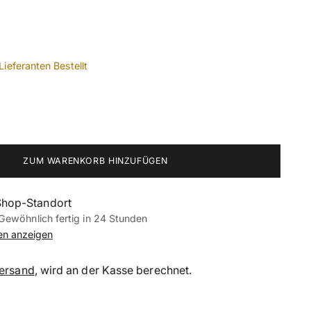
Lieferanten Bestellt
ZUM WARENKORB HINZUFÜGEN
Shop-Standort
Gewöhnlich fertig in 24 Stunden
nen anzeigen
ersand
, wird an der Kasse berechnet.