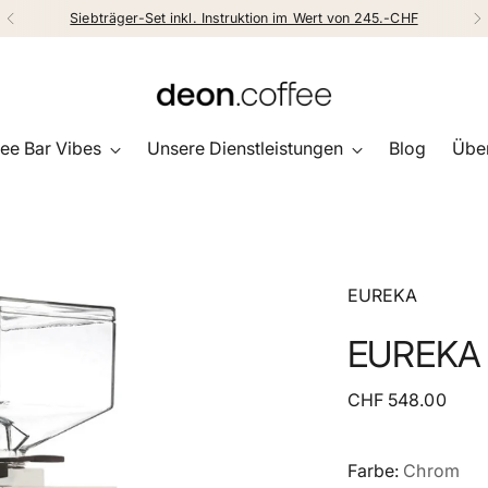
Siebträger-Set inkl. Instruktion im Wert von 245.-CHF
ee Bar Vibes
Unsere Dienstleistungen
Blog
Über
EUREKA
EUREKA M
Regulärer
CHF 548.00
Preis
Farbe:
Chrom