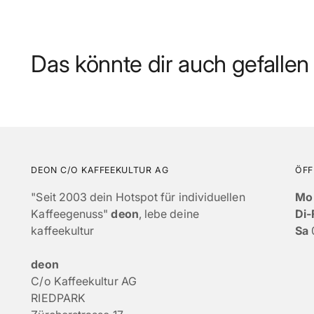
Das könnte dir auch gefallen
DEON C/O KAFFEEKULTUR AG
ÖFF
"Seit 2003 dein Hotspot für individuellen
Mo
Kaffeegenuss"
deon
, lebe deine
Di-
kaffeekultur
Sa
deon
C/o Kaffeekultur AG
RIEDPARK