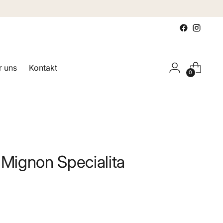
 uns
Kontakt
0
ignon Specialita