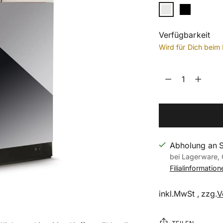
Verfügbarkeit
Wird für Dich beim 
Menge
Menge
Abholung an 
bei Lagerware, 
Filialinformatio
inkl.MwSt , zzg.
V