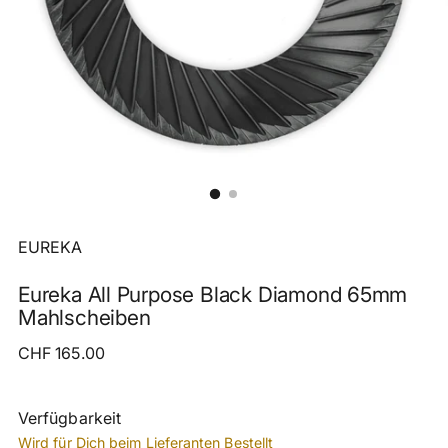
EUREKA
Eureka All Purpose Black Diamond 65mm
Mahlscheiben
Regulärer
CHF 165.00
Preis
Verfügbarkeit
Wird für Dich beim Lieferanten Bestellt