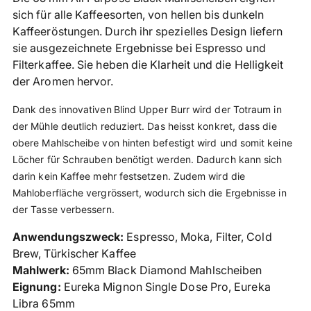
den
sich für alle Kaffeesorten, von hellen bis dunkeln
Warenkorb
Kaffeeröstungen. Durch ihr spezielles Design liefern
legen
sie ausgezeichnete Ergebnisse bei Espresso und
Filterkaffee. Sie heben die Klarheit und die Helligkeit
der Aromen hervor.
Dank des innovativen
Blind Upper Burr wird der Totraum in
der Mühle deutlich reduziert. Das heisst konkret, dass die
obere Mahlscheibe von hinten befestigt wird und somit keine
Löcher für Schrauben benötigt werden. Dadurch kann sich
darin kein Kaffee mehr festsetzen. Zudem wird die
Mahloberfläche vergrössert, wodurch sich die Ergebnisse in
der Tasse verbessern.
Anwendungszweck:
Espresso, Moka, Filter, Cold
Brew, Türkischer Kaffee
Mahlwerk:
65mm Black Diamond Mahlscheiben
Eignung:
Eureka Mignon Single Dose Pro, Eureka
Libra 65mm