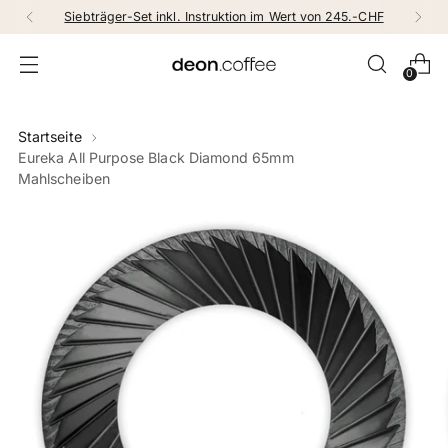
Siebträger-Set inkl. Instruktion im Wert von 245.-CHF
0
Startseite
Eureka All Purpose Black Diamond 65mm
Mahlscheiben