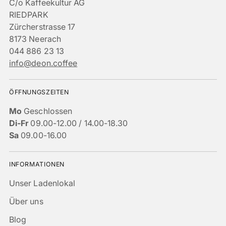
C/o Kaffeekultur AG
RIEDPARK
Zürcherstrasse 17
8173 Neerach
044 886 23 13
info@deon.coffee
ÖFFNUNGSZEITEN
Mo
Geschlossen
Di-Fr
09.00-12.00 / 14.00-18.30
Sa
09.00-16.00
INFORMATIONEN
Unser Ladenlokal
Über uns
Blog