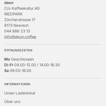
deon
C/o Kaffeekultur AG
RIEDPARK
Zürcherstrasse 17
8173 Neerach
044 886 23 13
info@deon.coffee
ÖFFNUNGSZEITEN
Mo
Geschlossen
Di-Fr
09.00-12.00 / 14.00-18.30
Sa
09.00-16.00
INFORMATIONEN
Unser Ladenlokal
Über uns