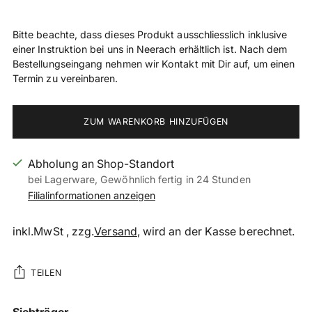
Bitte beachte, dass dieses Produkt ausschliesslich inklusive
einer Instruktion bei uns in Neerach erhältlich ist. Nach dem
Bestellungseingang nehmen wir Kontakt mit Dir auf, um einen
Termin zu vereinbaren.
ZUM WARENKORB HINZUFÜGEN
Abholung an Shop-Standort
bei Lagerware, Gewöhnlich fertig in 24 Stunden
Filialinformationen anzeigen
inkl.MwSt , zzg.
Versand
, wird an der Kasse berechnet.
TEILEN
Produkt