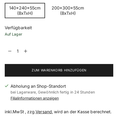
140x240x55cm
200x300x55cm
(BxTxH)
(BxTxH)
Verfügbarkeit
Auf Lager
Menge
Menge
ZUM WARENKORB HINZUFÜGEN
Abholung an Shop-Standort
bei Lagerware, Gewöhnlich fertig in 24 Stunden
Filialinformationen anzeigen
inkl.MwSt , zzg.
Versand
, wird an der Kasse berechnet.