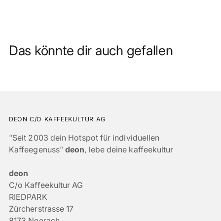
Das könnte dir auch gefallen
DEON C/O KAFFEEKULTUR AG
"Seit 2003 dein Hotspot für individuellen
Kaffeegenuss"
deon
, lebe deine kaffeekultur
deon
C/o Kaffeekultur AG
RIEDPARK
Zürcherstrasse 17
8173 Neerach