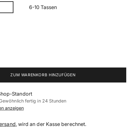
6-10 Tassen
ZUM WARENKORB HINZUFÜGEN
Shop-Standort
Gewöhnlich fertig in 24 Stunden
nen anzeigen
ersand
, wird an der Kasse berechnet.