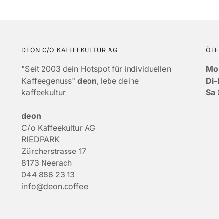
DEON C/O KAFFEEKULTUR AG
ÖFF
"Seit 2003 dein Hotspot für individuellen
Mo
Kaffeegenuss"
deon
, lebe deine
Di-
kaffeekultur
Sa
deon
C/o Kaffeekultur AG
RIEDPARK
Zürcherstrasse 17
8173 Neerach
044 886 23 13
info@deon.coffee