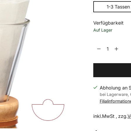
1-3 Tassen
Verfügbarkeit
Auf Lager
Menge
Menge
Abholung an 
bei Lagerware, 
Filialinformatio
inkl.MwSt , zzg.
V