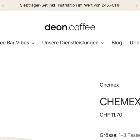
Siebträger-Set inkl. Instruktion im Wert von 245.-CHF
ee Bar Vibes
Unsere Dienstleistungen
Blog
Über
Chemex
CHEMEX F
Regulärer
CHF 11.70
Preis
Grösse:
1-3 Tass