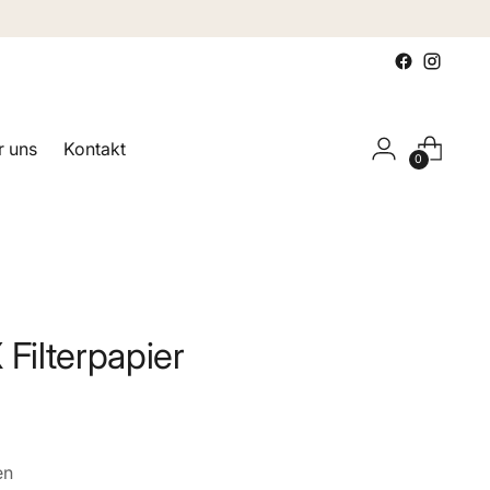
 uns
Kontakt
0
ilterpapier
en