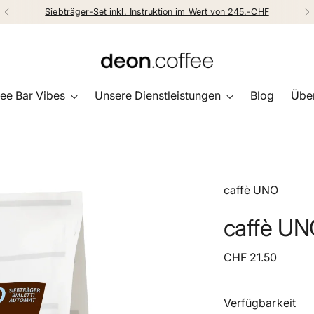
Siebträger-Set inkl. Instruktion im Wert von 245.-CHF
ee Bar Vibes
Unsere Dienstleistungen
Blog
Über
caffè UNO
caffè UN
Regulärer
CHF 21.50
Preis
Verfügbarkeit