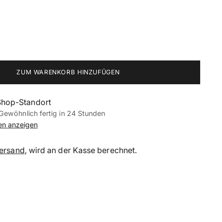
ZUM WARENKORB HINZUFÜGEN
Shop-Standort
Gewöhnlich fertig in 24 Stunden
nen anzeigen
ersand
, wird an der Kasse berechnet.