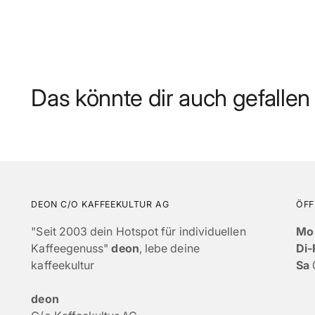
Das könnte dir auch gefallen
DEON C/O KAFFEEKULTUR AG
ÖFF
"Seit 2003 dein Hotspot für individuellen
Mo
Kaffeegenuss"
deon
, lebe deine
Di-
kaffeekultur
Sa
deon