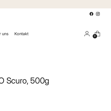
 uns
Kontakt
0
O Scuro, 500g