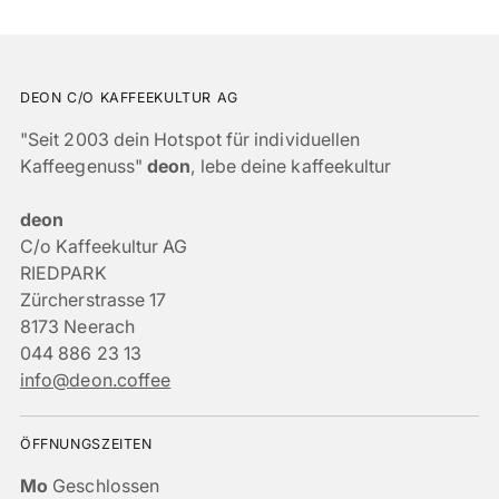
DEON C/O KAFFEEKULTUR AG
"Seit 2003 dein Hotspot für individuellen
Kaffeegenuss"
deon
, lebe deine kaffeekultur
deon
C/o Kaffeekultur AG
RIEDPARK
Zürcherstrasse 17
8173 Neerach
044 886 23 13
info@deon.coffee
ÖFFNUNGSZEITEN
Mo
Geschlossen