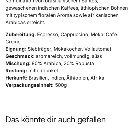
Kombination von brasilianischem Santos,
gewaschenen indischen Kaffees, äthiopischen Bohnen
mit typischem floralen Aroma sowie afrikanischen
Arabicas erreicht.
Zubereitung:
Espresso, Cappuccino, Moka, Café
Crème
Eignung:
Siebträger, Mokakocher, Vollautomat
Geschmack:
aromareich, vollmundig, süss
Mischung:
80% Arabica, 20% Robusta
Röstung:
mittel/dunkel
Herkunft:
Brasilien, Indien, Äthiopien, Afrika
Verpackungseinheit:
500g
Das könnte dir auch gefallen