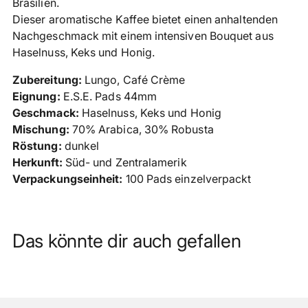
Brasilien.
Dieser aromatische Kaffee bietet einen anhaltenden
Nachgeschmack mit einem intensiven Bouquet aus
Haselnuss, Keks und Honig.
Zubereitung:
Lungo, Café Crème
Eignung:
E.S.E. Pads 44mm
Geschmack:
Haselnuss, Keks und Honig
Mischung:
70% Arabica, 30% Robusta
Röstung:
dunkel
Herkunft:
Süd- und Zentralamerik
Verpackungseinheit:
100 Pads einzelverpackt
Das könnte dir auch gefallen