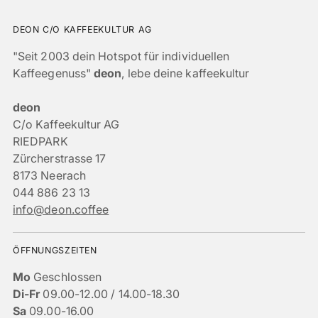
DEON C/O KAFFEEKULTUR AG
"Seit 2003 dein Hotspot für individuellen
Kaffeegenuss"
deon
, lebe deine kaffeekultur
deon
C/o Kaffeekultur AG
RIEDPARK
Zürcherstrasse 17
8173 Neerach
044 886 23 13
info@deon.coffee
ÖFFNUNGSZEITEN
Mo
Geschlossen
Di-Fr
09.00-12.00 / 14.00-18.30
Sa
09.00-16.00