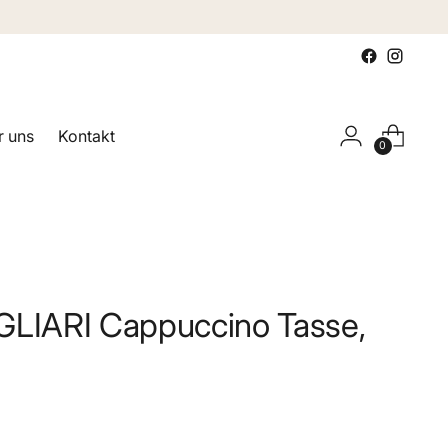
 uns
Kontakt
0
GLIARI Cappuccino Tasse,