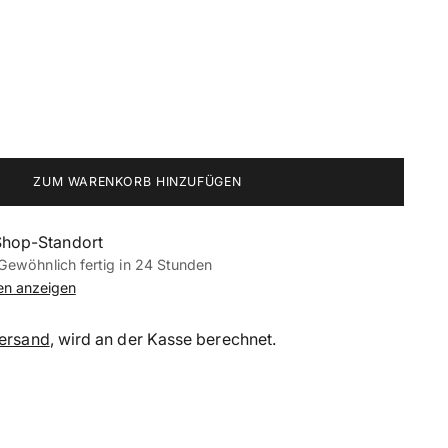
ZUM WARENKORB HINZUFÜGEN
Shop-Standort
Gewöhnlich fertig in 24 Stunden
nen anzeigen
ersand
, wird an der Kasse berechnet.