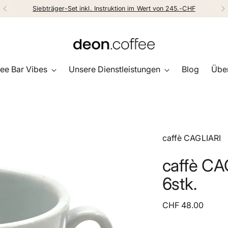
Siebträger-Set inkl. Instruktion im Wert von 245.-CHF
ee Bar Vibes
Unsere Dienstleistungen
Blog
Über
caffè CAGLIARI
caffè CA
6stk.
Regulärer
CHF 48.00
Preis