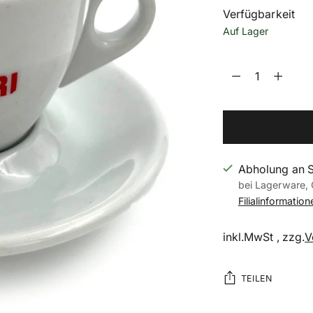
Verfügbarkeit
Auf Lager
Menge
Menge
Abholung an 
bei Lagerware, 
Filialinformatio
inkl.MwSt , zzg.
V
TEILEN