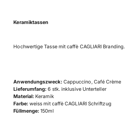
Keramiktassen
Hochwertige Tasse mit caffè CAGLIARI Branding.
Anwendungszweck:
Cappuccino
, Café Crème
Lieferumfang:
6 stk. inklusive Unterteller
Material:
Keramik
Farbe:
weiss mit
caffè CAGLIARI Schriftzug
Füllmenge:
150ml