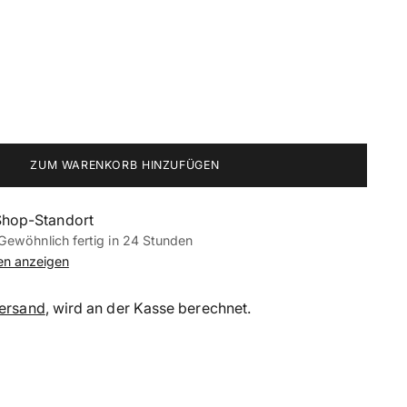
ZUM WARENKORB HINZUFÜGEN
Shop-Standort
Gewöhnlich fertig in 24 Stunden
nen anzeigen
ersand
, wird an der Kasse berechnet.