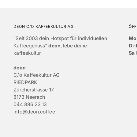
DEON C/O KAFFEEKULTUR AG
ÖFF
"Seit 2003 dein Hotspot für individuellen
Mo
Kaffeegenuss"
deon
, lebe deine
Di-
kaffeekultur
Sa
deon
C/o Kaffeekultur AG
RIEDPARK
Zürcherstrasse 17
8173 Neerach
044 886 23 13
info@deon.coffee