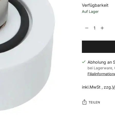
Verfügbarkeit
Auf Lager
Menge
Menge
Abholung an 
bei Lagerware, 
Filialinformatio
inkl.MwSt , zzg.
V
TEILEN