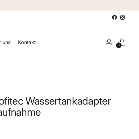
 uns
Kontakt
0
ofitec Wassertankadapter
eraufnahme