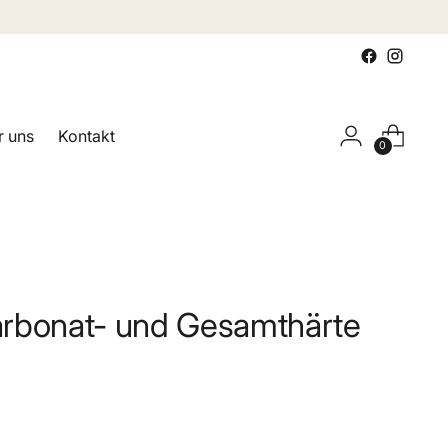
 uns
Kontakt
0
rbonat- und Gesamthärte