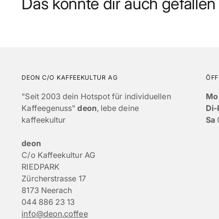
Das könnte dir auch gefallen
DEON C/O KAFFEEKULTUR AG
ÖFF
"Seit 2003 dein Hotspot für individuellen
Mo
Kaffeegenuss"
deon
, lebe deine
Di-
kaffeekultur
Sa
deon
C/o Kaffeekultur AG
RIEDPARK
Zürcherstrasse 17
8173 Neerach
044 886 23 13
info@deon.coffee