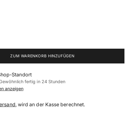
ZUM WARENKORB HINZUFÜGEN
Shop-Standort
Gewöhnlich fertig in 24 Stunden
nen anzeigen
ersand
, wird an der Kasse berechnet.