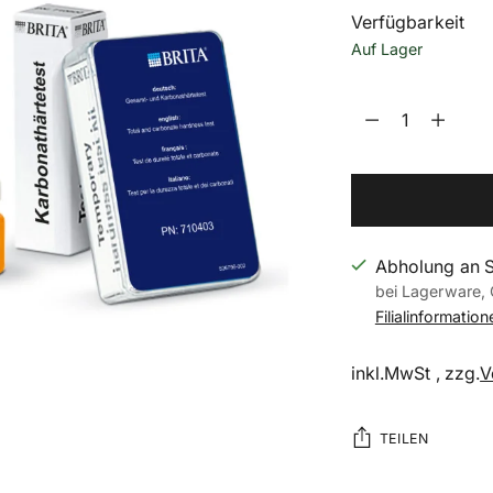
Verfügbarkeit
Auf Lager
Menge
Menge
Abholung an 
bei Lagerware, 
Filialinformatio
inkl.MwSt , zzg.
V
TEILEN