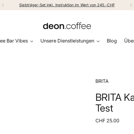
Siebträger-Set inkl. Instruktion im Wert von 245.-CHF
ee Bar Vibes
Unsere Dienstleistungen
Blog
Über
BRITA
BRITA Ka
Test
Regulärer
CHF 25.00
Preis